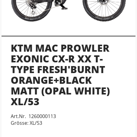
KTM MAC PROWLER
EXONIC CX-R XX T-
TYPE FRESH'BURNT
ORANGE+BLACK
MATT (OPAL WHITE)
XL/53
Art.Nr. 1260000113
Grösse: XL/53