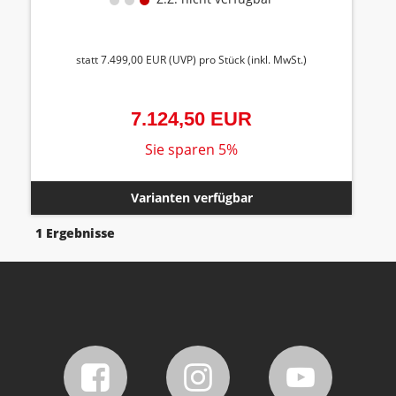
L/57
statt
7.499,00 EUR
(
UVP
) pro Stück (inkl. MwSt.)
7.124,50 EUR
Sie sparen 5%
Varianten verfügbar
1 Ergebnisse