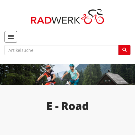
Toggle navigation
E - Road