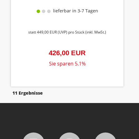
lieferbar in 3-7 Tagen
statt
449,00 EUR
(
UVP
) pro Stück (inkl. MwSt.)
426,00 EUR
Sie sparen 5.1%
11 Ergebnisse