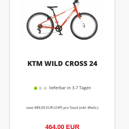
KTM WILD CROSS 24
lieferbar in 3-7 Tagen
statt
489,00 EUR
(
UVP
) pro Stück (inkl. MwSt.)
464,00 EUR