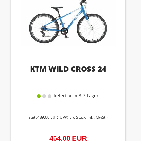
KTM WILD CROSS 24
lieferbar in 3-7 Tagen
statt
489,00 EUR
(
UVP
) pro Stück (inkl. MwSt.)
464,00 EUR