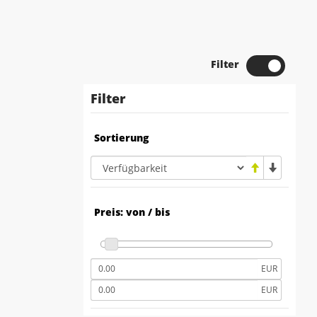
Filter
Filter
Sortierung
Preis: von / bis
EUR
EUR