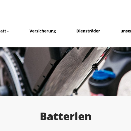
att
Versicherung
Diensträder
unse
Batterien