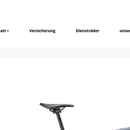
att
Versicherung
Diensträder
unse