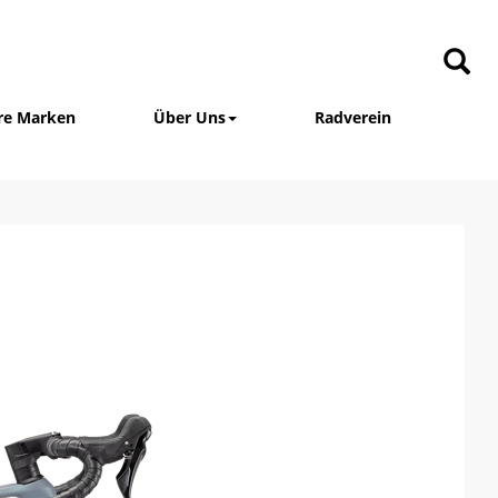
re Marken
Über Uns
Radverein