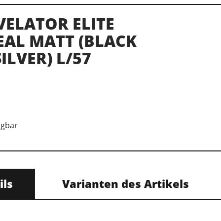
ELATOR ELITE
EAL MATT (BLACK
ILVER) L/57
ügbar
ils
Varianten des Artikels