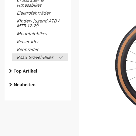
Crossräder &
Fitnessbikes
Elektrofahrräder
Kinder- Jugend ATB /
MTB 12-29
Mountainbikes
Reiseräder
Rennräder
Road Gravel-Bikes
Top Artikel
Neuheiten