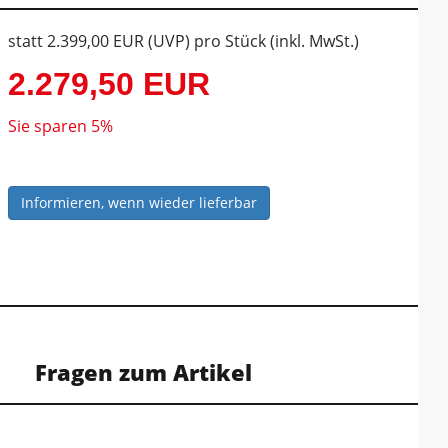
statt
2.399,00 EUR
(
UVP
) pro Stück (inkl. MwSt.)
2.279,50 EUR
Sie sparen 5%
Informieren, wenn wieder lieferbar
Fragen zum Artikel