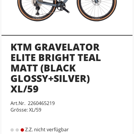
KTM GRAVELATOR
ELITE BRIGHT TEAL
MATT (BLACK
GLOSSY+SILVER)
XL/59
Art.Nr. 2260465219
Grösse: XL/59
Z.Z. nicht verfügbar