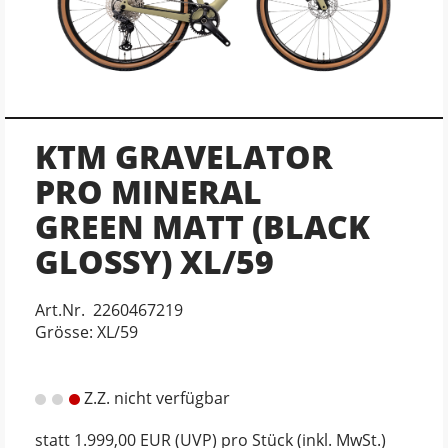
KTM GRAVELATOR
PRO MINERAL
GREEN MATT (BLACK
GLOSSY) XL/59
Art.Nr. 2260467219
Grösse: XL/59
Z.Z. nicht verfügbar
statt
1.999,00 EUR
(
UVP
) pro Stück (inkl. MwSt.)