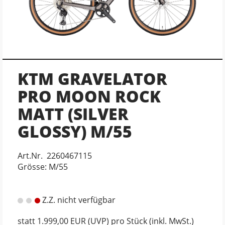
KTM GRAVELATOR
PRO MOON ROCK
MATT (SILVER
GLOSSY) M/55
Art.Nr. 2260467115
Grösse: M/55
Z.Z. nicht verfügbar
statt
1.999,00 EUR
(
UVP
) pro Stück (inkl. MwSt.)