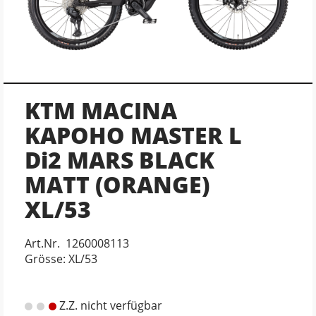
KTM MACINA
KAPOHO MASTER L
Di2 MARS BLACK
MATT (ORANGE)
XL/53
Art.Nr. 1260008113
Grösse: XL/53
Z.Z. nicht verfügbar