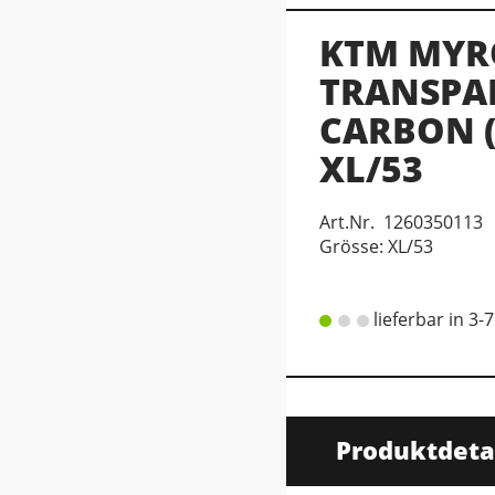
KTM MYR
TRANSPA
CARBON 
XL/53
Art.Nr. 1260350113
Grösse: XL/53
lieferbar in 3-
Produktdeta