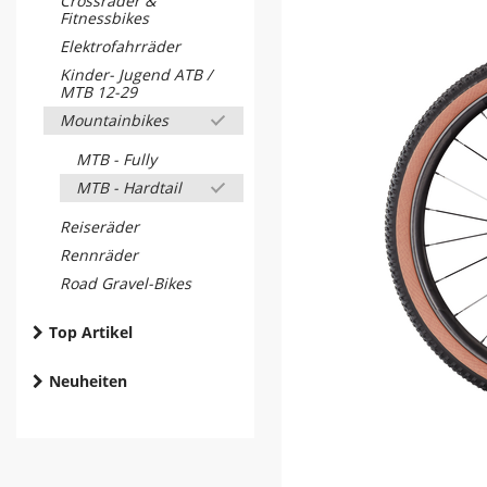
Crossräder &
Fitnessbikes
Elektrofahrräder
Kinder- Jugend ATB /
MTB 12-29
Mountainbikes
MTB - Fully
MTB - Hardtail
Reiseräder
Rennräder
Road Gravel-Bikes
Top Artikel
Neuheiten