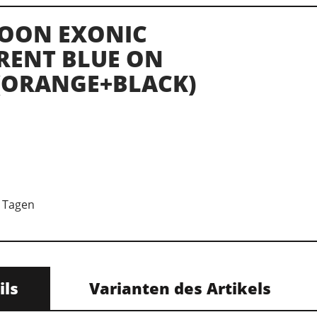
OON EXONIC
RENT BLUE ON
(ORANGE+BLACK)
7 Tagen
ils
Varianten des Artikels