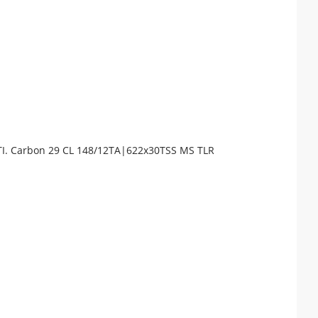
TI. Carbon 29 CL 148/12TA|622x30TSS MS TLR