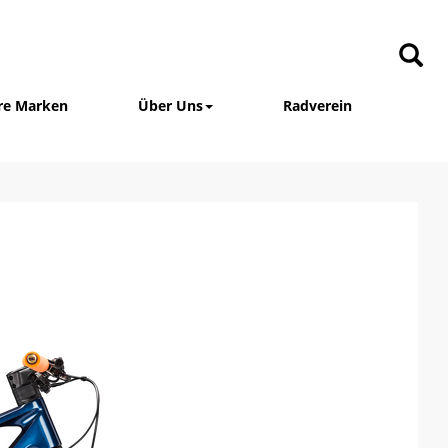
re Marken
Über Uns
Radverein