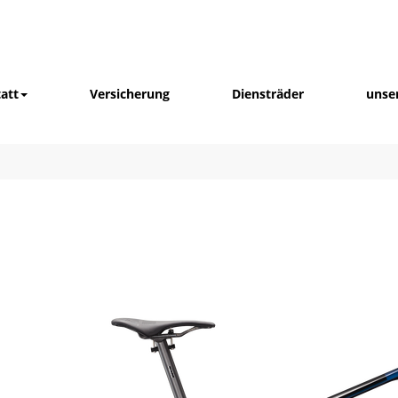
att
Versicherung
Diensträder
unse