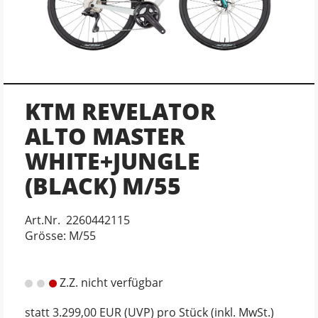
KTM REVELATOR
ALTO MASTER
WHITE+JUNGLE
(BLACK) M/55
Art.Nr. 2260442115
Grösse: M/55
Z.Z. nicht verfügbar
statt
3.299,00 EUR
(
UVP
) pro Stück (inkl. MwSt.)