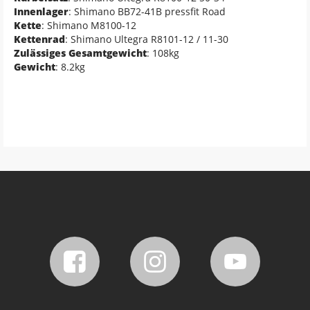
Innenlager
: Shimano BB72-41B pressfit Road
Kette
: Shimano M8100-12
Kettenrad
: Shimano Ultegra R8101-12 / 11-30
Zulässiges Gesamtgewicht
: 108kg
Gewicht
: 8.2kg