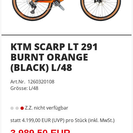
KTM SCARP LT 291
BURNT ORANGE
(BLACK) L/48
Art.Nr. 1260320108
Grösse: L/48
Z.Z. nicht verfügbar
statt
4.199,00 EUR
(
UVP
) pro Stück (inkl. MwSt.)