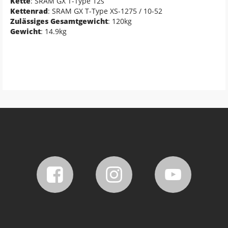
Kette
: SRAM GX T-Type 12s
Kettenrad
: SRAM GX T-Type XS-1275 / 10-52
Zulässiges Gesamtgewicht
: 120kg
Gewicht
: 14.9kg