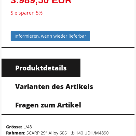
3.989,50 EUR
Sie sparen 5%
Informieren, wenn wieder lieferbar
Produktdetails
Varianten des Artikels
Fragen zum Artikel
Grösse:
L/48
Rahmen
: SCARP 29" Alloy 6061 tb 140 UDH/M4890