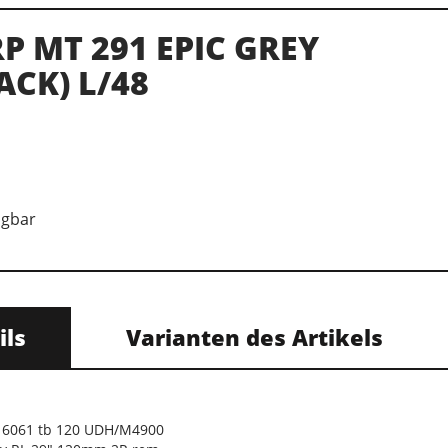
P MT 291 EPIC GREY
ACK) L/48
ügbar
ils
Varianten des Artikels
y 6061 tb 120 UDH/M4900