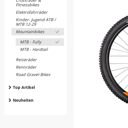
Crossräder &
Fitnessbikes
Elektrofahrräder
Kinder- Jugend ATB /
MTB 12-29
Mountainbikes
MTB - Fully
MTB - Hardtail
Reiseräder
Rennräder
Road Gravel-Bikes
Top Artikel
Neuheiten