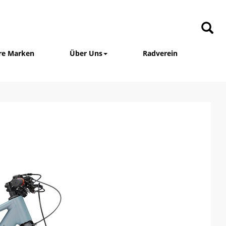
re Marken
Über Uns
Radverein