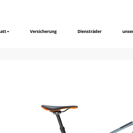
att
Versicherung
Diensträder
unse