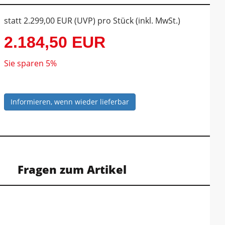
statt
2.299,00 EUR
(
UVP
) pro Stück (inkl. MwSt.)
2.184,50 EUR
Sie sparen 5%
Informieren, wenn wieder lieferbar
Fragen zum Artikel