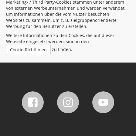
Marketing- / Third Party-Cookies stammen unter anderem
von externen Werbeunternehmen und werden verwendet,
um Informationen über die vom Nutzer besuchten
Websites zu sammeln, um z. B. zielgruppenorientierte
Werbung für den Benutzer zu erstellen.
Weitere Informationen zu den Cookies, die auf dieser
Webseite eingesetzt werden, sind in den
zu finden.
Cookie-Richtlinien