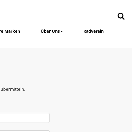
re Marken
Über Uns
Radverein
 übermitteln.