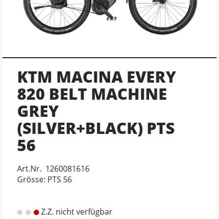
KTM MACINA EVERY
820 BELT MACHINE
GREY
(SILVER+BLACK) PTS
56
Art.Nr. 1260081616
Grösse: PTS 56
Z.Z. nicht verfügbar