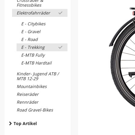
Crossräder &
Fitnessbikes
Elektrofahrräder
E - Citybikes
E - Gravel
E - Road
E - Trekking
E-MTB Fully
E-MTB Hardtail
Kinder- Jugend ATB /
MTB 12-29
Mountainbikes
Reiseräder
Rennräder
Road Gravel-Bikes
Top Artikel