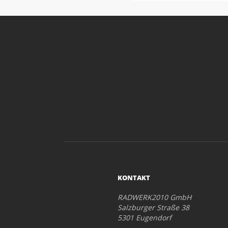
KONTAKT
RADWERK2010 GmbH
Salzburger Straße 38
5301 Eugendorf