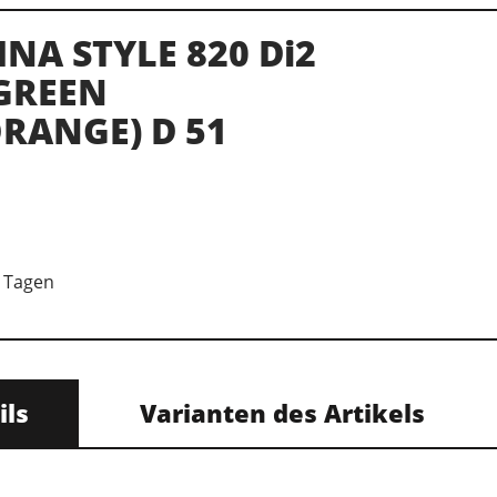
NA STYLE 820 Di2
GREEN
RANGE) D 51
7 Tagen
ils
Varianten des Artikels