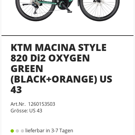
KTM MACINA STYLE
820 Di2 OXYGEN
GREEN
(BLACK+ORANGE) US
43
Art.Nr. 1260153503
Grösse: US 43
lieferbar in 3-7 Tagen