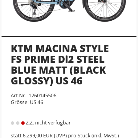
KTM MACINA STYLE
FS PRIME Di2 STEEL
BLUE MATT (BLACK
GLOSSY) US 46
Art.Nr. 1260145506
Grösse: US 46
Z.Z. nicht verfügbar
statt
6.299,00 EUR
(
UVP
) pro Stück (inkl. MwSt.)