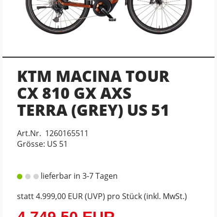
KTM MACINA TOUR
CX 810 GX AXS
TERRA (GREY) US 51
Art.Nr. 1260165511
Grösse: US 51
lieferbar in 3-7 Tagen
statt
4.999,00 EUR
(
UVP
) pro Stück (inkl. MwSt.)