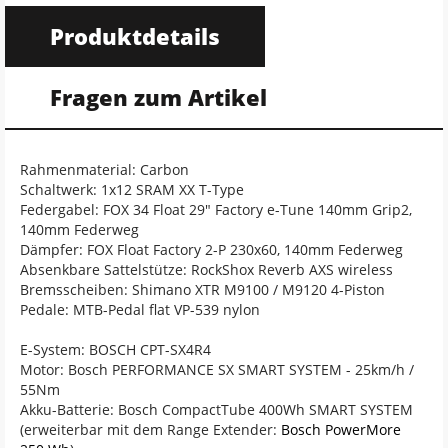
Produktdetails
Fragen zum Artikel
Rahmenmaterial: Carbon
Schaltwerk: 1x12 SRAM XX T-Type
Federgabel: FOX 34 Float 29" Factory e-Tune 140mm Grip2,
140mm Federweg
Dämpfer: FOX Float Factory 2-P 230x60, 140mm Federweg
Absenkbare Sattelstütze: RockShox Reverb AXS wireless
Bremsscheiben: Shimano XTR M9100 / M9120 4-Piston
Pedale: MTB-Pedal flat VP-539 nylon
E-System: BOSCH CPT-SX4R4
Motor: Bosch PERFORMANCE SX SMART SYSTEM - 25km/h /
55Nm
Akku-Batterie: Bosch CompactTube 400Wh SMART SYSTEM
(erweiterbar mit dem Range Extender:
Bosch PowerMore