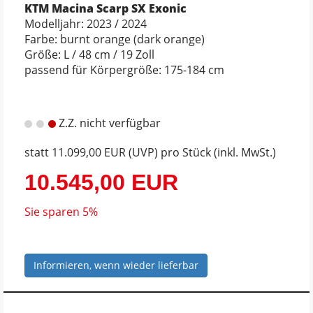
KTM Macina Scarp SX Exonic
Modelljahr: 2023 / 2024
Farbe: burnt orange (dark orange)
Größe: L / 48 cm / 19 Zoll
passend für Körpergröße: 175-184 cm
Z.Z. nicht verfügbar
statt
11.099,00 EUR
(
UVP
) pro Stück (inkl. MwSt.)
10.545,00 EUR
Sie sparen 5%
Informieren, wenn wieder lieferbar